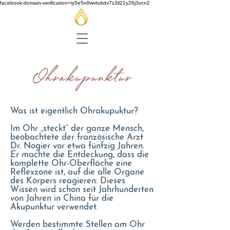
facebook-domain-verification=iy5e5n8wvtukdv7z3il21y26j3vcn2
Ohrakupunktur
Was ist eigentlich Ohrakupuktur?
Im Ohr „steckt“ der ganze Mensch,
beobachtete der französische Arzt
Dr. Nogier vor etwa fünfzig Jahren.
Er machte die Entdeckung, dass die
komplette Ohr-Oberfläche eine
Reflexzone ist, auf die alle Organe
des Körpers reagieren. Dieses
Wissen wird schon seit Jahrhunderten
von Jahren in China für die
Akupunktur verwendet.
Werden bestimmte Stellen am Ohr