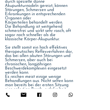
durch spezielle dünne
Akupunkturnadeln gereizt, können
Störungen, Schmerzen und
Erkrankungen in entsprechenden
Organen oder
Körperteilen behandelt werden.
Die Behandlung ist weitgehend
schmerzfrei und wirkt sehr rasch, oft
sogar noch schneller als die
klassische Körper-Akupunktur.
Sie stellt somit ein hoch effektives
therapeutisches Reflexverfahren dar,
das bei allen akuten Störungen und
Schmerzen, aber auch bei
chronischen, langjährigen
Beschwerdekomplexen eingesetzt
werden kann.
Es reichen meist einige wenige
Behandlungen aus. Nicht selten kann
man bereits bei der ersten Sitzung
eine sofortige Beschwerdefreiheit
beobachten.
Doch nicht nur in der
Schmerztherapie ist die